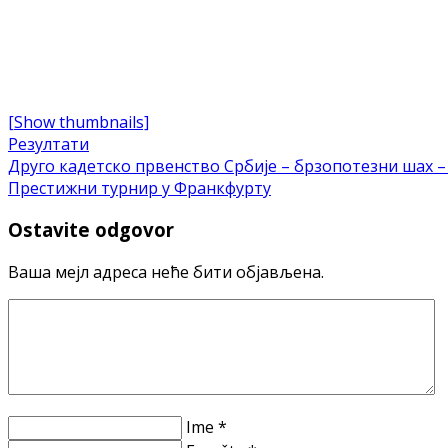
[Show thumbnails]
Резултати
Друго кадетско првенство Србије – брзопотезни шах –
Престижни турнир у Франкфурту
Ostavite odgovor
Ваша мејл адреса неће бити објављена.
Ime *