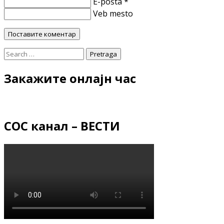
E-pošta *
Veb mesto
Закажите онлајн час
СОС канал – ВЕСТИ