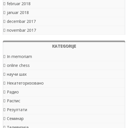
februar 2018
januar 2018
decembar 2017
novembar 2017
KATEGORIJE
In memoriam
online chess
научи шах
Некатегоризовано
Радио
Распис
Резултати
Семинар
Телевизија