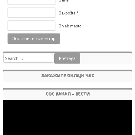
Ime *
E-pošta *
Veb mesto
ЗАКАЖИТЕ ОНЛАЈН ЧАС
СОС КАНАЛ – ВЕСТИ
Pregledač
video
zapisa