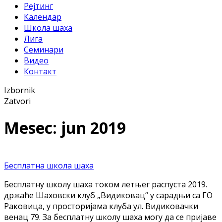
Рејтинг
Календар
Школа шаха
Лига
Семинари
Видео
Контакт
Izbornik
Zatvori
Mesec: jun 2019
Бесплатна школа шаха
Бесплатну школу шаха током летњег распуста 2019.
држаће Шаховски клуб „Видиковац“ у сарадњи са ГО
Раковица, у просторијама клуба ул. Видиковачки
венац 79. За бесплатну школу шаха могу да се пријаве