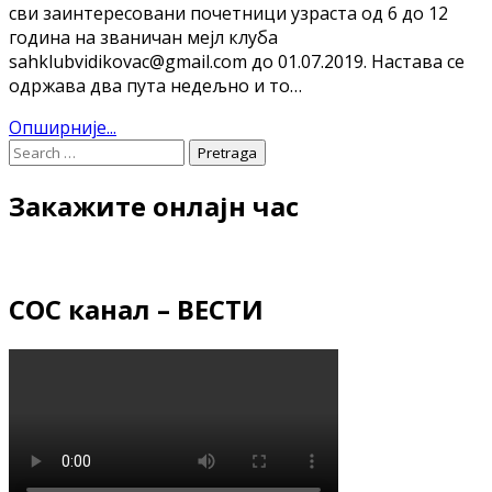
сви заинтересовани почетници узраста од 6 до 12
година на званичан мејл клуба
sahklubvidikovac@gmail.com до 01.07.2019. Настава се
одржава два пута недељно и то…
Опширније...
Закажите онлајн час
СОС канал – ВЕСТИ