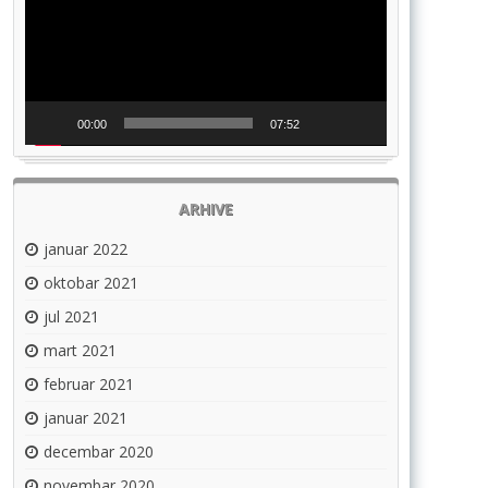
00:00
07:52
ARHIVE
januar 2022
oktobar 2021
jul 2021
mart 2021
februar 2021
januar 2021
decembar 2020
novembar 2020