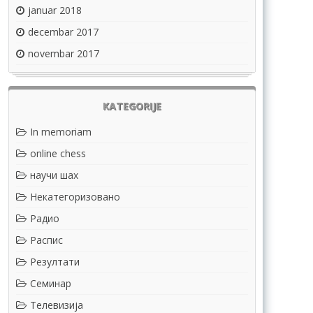
januar 2018
decembar 2017
novembar 2017
KATEGORIJE
In memoriam
online chess
научи шах
Некатегоризовано
Радио
Распис
Резултати
Семинар
Телевизија