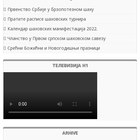
Првенство Србије у брзопотезном шаху
Пратите расписе шаховских турнира
Календар шаховских манифестација 2022.
Чланство у Првом српском шаховском савезу
Срећни Божићни и Новогодишњи празници
ТЕЛЕВИЗИЈА Н1
ARHIVE