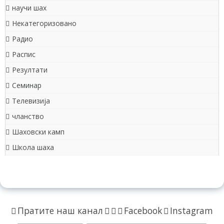
научи шах
Некатегоризовано
Радио
Распис
Резултати
Семинар
Телевизија
чланство
Шаховски камп
Школа шаха
Пратите наш канал
Facebook
Instagram