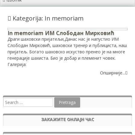
Kategorija: In memoriam
In memoriam ИМ Слободан Мирковић
Драги шаховски пријатељи,Данас нас је напустио ИМ
Слободан Мирковић, шаховски тренер и публициста, наш
пријатељ. Богато шаховско искуство пренео је на многе
генерације шахиста. Био је добар и племенит човек.
Галерија:
Опширније...
ЗАКАЖИТЕ ОНЛАЈН ЧАС