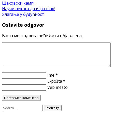
Шаховски камп
Научи некога да игра шах!
Улагање у будућност
Ostavite odgovor
Ваша мејл адреса неће бити објављена.
Ime *
E-pošta *
Veb mesto