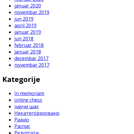
januar 2020
novembar 2019
jun 2019
april 2019
januar 2019
jun 2018
februar 2018
januar 2018
decembar 2017
novembar 2017
Kategorije
In memoriam
online chess
научи шах
Некатегоризовано
Радио
Распис
Резултати