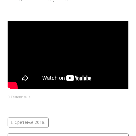
Телевизија
Сретење 2018.