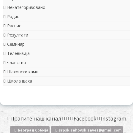
Некатегоризовано
Радио
Распис
Резултати
Семинар
Телевизија
чланство
Шаховски камп
Школа шаха
Пратите наш канал
Facebook
Instagram
Београд Србија
srpskisahovskisavez@gmail.com