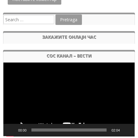
ЗАКАЖИТЕ ОНЛАЈН ЧАС
СОС КАНАЛ – ВЕСТИ
Pregledač
video
zapisa
00:00
02:04