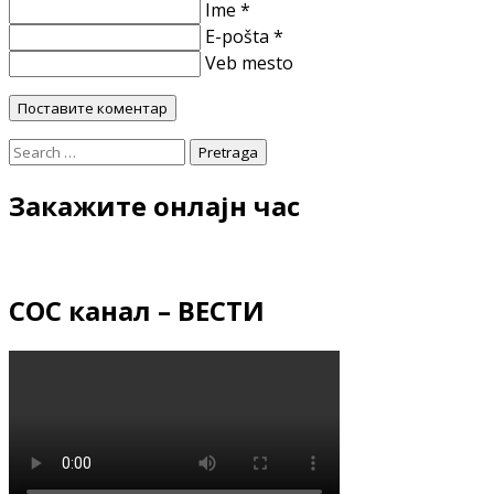
Ime *
E-pošta *
Veb mesto
Закажите онлајн час
СОС канал – ВЕСТИ