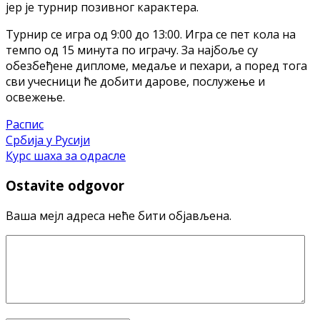
јер је турнир позивног карактера.
Турнир се игра од 9:00 до 13:00. Игра се пет кола на
темпо од 15 минута по играчу. За најбоље су
обезбеђене дипломе, медаље и пехари, а поред тога
сви учесници ће добити дарове, послужење и
освежење.
Распис
Србија у Русији
Курс шаха за одрасле
Ostavite odgovor
Ваша мејл адреса неће бити објављена.