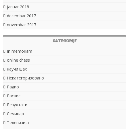
januar 2018
decembar 2017
novembar 2017
KATEGORIJE
In memoriam
online chess
научи шах
Некатегоризовано
Радио
Распис
Резултати
Семинар
Телевизија