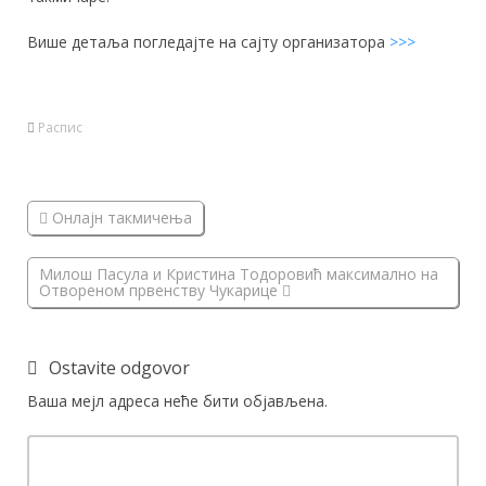
Више детаља погледајте на сајту организатора
>>>
Распис
Онлајн такмичења
Милош Пасула и Кристина Тодоровић максимално на
Отвореном првенству Чукарице
Ostavite odgovor
Ваша мејл адреса неће бити објављена.